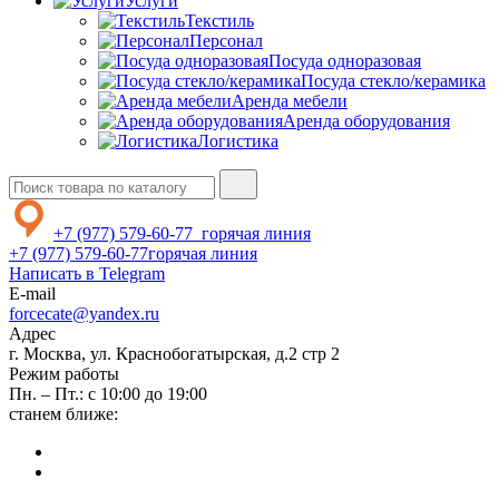
Услуги
Текстиль
Персонал
Посуда одноразовая
Посуда стекло/керамика
Аренда мебели
Аренда оборудования
Логистика
+7 (977) 579-60-77
горячая линия
+7 (977) 579-60-77
горячая линия
Написать в Telegram
E-mail
forcecate@yandex.ru
Адрес
г. Москва, ул. Краснобогатырская, д.2 стр 2
Режим работы
Пн. – Пт.: с 10:00 до 19:00
станем ближе: