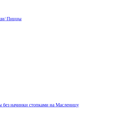
ши/ Пиццы
 без начинки стопками на Масленицу