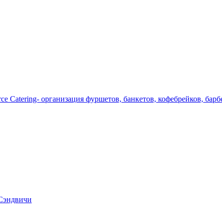
 Сэндвичи