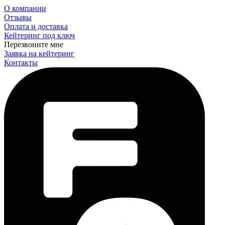
О компании
Отзывы
Оплата и доставка
Кейтеринг под ключ
Перезвоните мне
Заявка на кейтеринг
Контакты