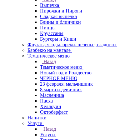
Выпечка
Пирожки и Пироги
Сладкая выпечка
Блины и блинчики
Пиццы
Круасcаны
Бургеры и Киши
Фрукты, ягоды, орехи, печенье, сладости
Барбекю на мангале
Тематическое меню
Назад
Тематическое меню
Новый год и Рождество
ЧЕРНОЕ МЕНЮ
23 февраля, мальчишник
8 марта и девичник
Масленица
Пасха
Хеллоуин
Октоберфест
Напитки
Услуги
Назад
Услуги