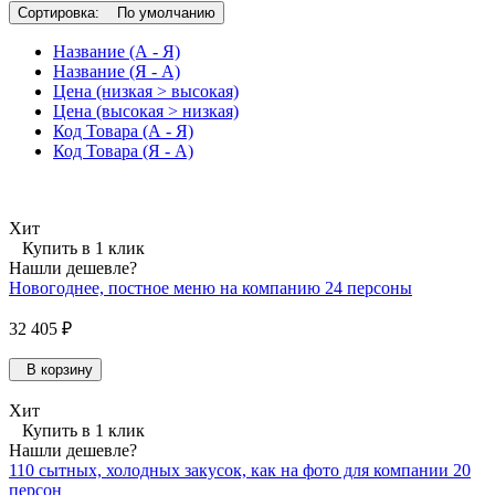
Сортировка:
По умолчанию
Название (А - Я)
Название (Я - А)
Цена (низкая > высокая)
Цена (высокая > низкая)
Код Товара (А - Я)
Код Товара (Я - А)
Хит
Купить в 1 клик
Нашли дешевле?
Новогоднее, постное меню на компанию 24 персоны
32 405 ₽
В корзину
Хит
Купить в 1 клик
Нашли дешевле?
110 сытных, холодных закусок, как на фото для компании 20
персон