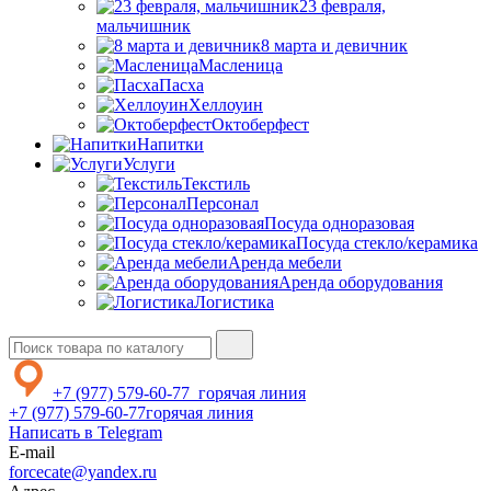
23 февраля,
мальчишник
8 марта и девичник
Масленица
Пасха
Хеллоуин
Октоберфест
Напитки
Услуги
Текстиль
Персонал
Посуда одноразовая
Посуда стекло/керамика
Аренда мебели
Аренда оборудования
Логистика
+7 (977) 579-60-77
горячая линия
+7 (977) 579-60-77
горячая линия
Написать в Telegram
E-mail
forcecate@yandex.ru