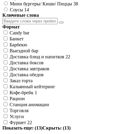
Мини бургеры/ Киши/ Пиццы
38
Соусы
14
Ключевые слова
Формат
Candy bar
Банкет
Барбекю
Выездной бар
Доставка блюд и напитков
22
Доставка боксов
Доставка завтраков
Доставка обедов
Заказ торта
Кальянный кейтеринг
Кофе-брейк
1
Рацион
Станция анимации
Торговля
Услуги
Фуршет
22
Показать еще: (13)
Скрыть: (13)