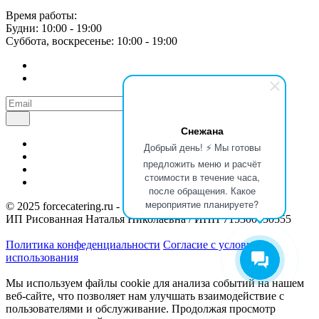
Время работы:
Будни: 10:00 - 19:00
Суббота, воскресенье: 10:00 - 19:00
Снежана
Добрый день! ⚡ Мы готовы
предложить меню и расчёт
стоимости в течение часа,
после обращения. Какое
мероприятие планируете?
© 2025 forcecatering.ru - кейтеринг по вашим правилам
ИП Рисованная Наталья Николаевна / ИНН 715300150555
Политика конфеденциальности
Согласие с условиями
использования
Мы используем файлы cookie для анализа событий на нашем
веб-сайте, что позволяет нам улучшать взаимодействие с
пользователями и обслуживание. Продолжая просмотр