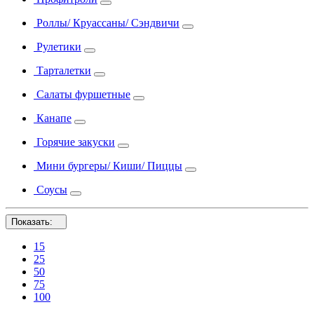
Роллы/ Круассаны/ Сэндвичи
Рулетики
Тарталетки
Салаты фуршетные
Канапе
Горячие закуски
Мини бургеры/ Киши/ Пиццы
Соусы
Показать:
15
25
50
75
100