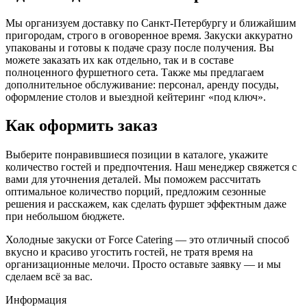
Мы организуем доставку по Санкт-Петербургу и ближайшим
пригородам, строго в оговоренное время. Закуски аккуратно
упакованы и готовы к подаче сразу после получения. Вы
можете заказать их как отдельно, так и в составе
полноценного фуршетного сета. Также мы предлагаем
дополнительное обслуживание: персонал, аренду посуды,
оформление столов и выездной кейтеринг «под ключ».
Как оформить заказ
Выберите понравившиеся позиции в каталоге, укажите
количество гостей и предпочтения. Наш менеджер свяжется с
вами для уточнения деталей. Мы поможем рассчитать
оптимальное количество порций, предложим сезонные
решения и расскажем, как сделать фуршет эффектным даже
при небольшом бюджете.
Холодные закуски от Force Catering — это отличный способ
вкусно и красиво угостить гостей, не тратя время на
организационные мелочи. Просто оставьте заявку — и мы
сделаем всё за вас.
Информация