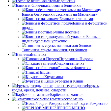
Готовые решения
Блины и блинчики
Блины без начинки стопками на Масленицу
Блины с начинками
Блины в фуршетной
подаче
Блины постные
Блины в
индивидуальной упаковке
Топпинги, соусы, начинки для блинов
Выпечка
Пирожки и Пироги
Сладкая выпечка
Блины и блинчики
Пиццы
Круасcаны
Бургеры и Киши
Фрукты,
ягоды, орехи, печенье, сладости
Барбекю на мангале
Тематическое меню
Новый год и Рождество
ЧЕРНОЕ МЕНЮ