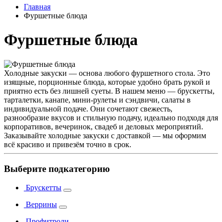
Главная
Фуршетные блюда
Фуршетные блюда
Холодные закуски — основа любого фуршетного стола. Это
изящные, порционные блюда, которые удобно брать рукой и
приятно есть без лишней суеты. В нашем меню — брускетты,
тарталетки, канапе, мини-рулеты и сэндвичи, салаты в
индивидуальной подаче. Они сочетают свежесть,
разнообразие вкусов и стильную подачу, идеально подходя для
корпоративов, вечеринок, свадеб и деловых мероприятий.
Заказывайте холодные закуски с доставкой — мы оформим
всё красиво и привезём точно в срок.
Выберите подкатегорию
Брускетты
Веррины
Профитроли