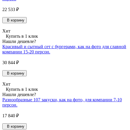
22 533 ₽
В корзину
Хит
Купить в 1 клик
Нашли дешевле?
Красивый и сытный сет с бургерами, как на фото для славной
компании 15-20 персон.
30 844 ₽
В корзину
Хит
Купить в 1 клик
Нашли дешевле?
Разнообразные 107 закуски, как на фото, для компании 7-10
персон.
17 840 ₽
В корзину