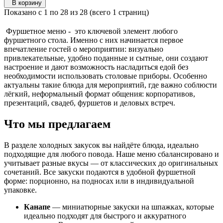
В корзину
Показано с 1 по 28 из 28 (всего 1 страниц)
Фуршетное меню - это ключевой элемент любого
фуршетного стола. Именно с них начинается первое
впечатление гостей о мероприятии: визуально
привлекательные, удобно поданные и сытные, они создают
настроение и дают возможность насладиться едой без
необходимости использовать столовые приборы. Особенно
актуальны такие блюда для мероприятий, где важно соблюсти
лёгкий, неформальный формат общения: корпоративов,
презентаций, свадеб, фуршетов и деловых встреч.
Что мы предлагаем
В разделе холодных закусок вы найдёте блюда, идеально
подходящие для любого повода. Наше меню сбалансировано и
учитывает разные вкусы — от классических до оригинальных
сочетаний. Все закуски подаются в удобной фуршетной
форме: порционно, на подносах или в индивидуальной
упаковке.
Канапе
— миниатюрные закуски на шпажках, которые
идеально подходят для быстрого и аккуратного