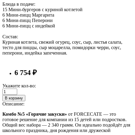
Блюда в подаче:
15 Мини-бургеров с куриной котлетой
6 Мини-пицц Маргарита
6 Мини-пицц Пеперони
6 Мини-пицц с индейкой
Состав:
Куриная котлета, свежий огурец, соус, сыр, листья салата,
тесто для пиццы, сыр моцарелла, помидорки черри, соус,
пеперони, индейка запеченная.
6 754 ₽
Укажите кол-во:
В корзину
Описание:
Комбо №5 «Горячие закуски»
от FORCECATE — это
готовое решение для компании из 15 детей или подростков.
Общий вес набора — 2 340 грамм. Он идеально подойдёт для
школьного праздника, дня рождения или дружеской