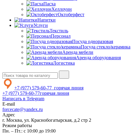
Пасха
Хеллоуин
Октоберфест
Напитки
Услуги
Текстиль
Персонал
Посуда одноразовая
Посуда стекло/керамика
Аренда мебели
Аренда оборудования
Логистика
+7 (977) 579-60-77
горячая линия
+7 (977) 579-60-77
горячая линия
Написать в Telegram
E-mail
forcecate@yandex.ru
Адрес
г. Москва, ул. Краснобогатырская, д.2 стр 2
Режим работы
Пн. – Пт.: с 10:00 до 19:00