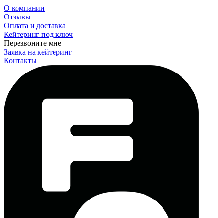
О компании
Отзывы
Оплата и доставка
Кейтеринг под ключ
Перезвоните мне
Заявка на кейтеринг
Контакты