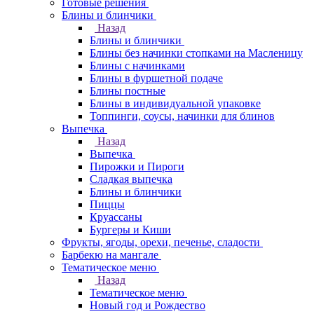
Готовые решения
Блины и блинчики
Назад
Блины и блинчики
Блины без начинки стопками на Масленицу
Блины с начинками
Блины в фуршетной подаче
Блины постные
Блины в индивидуальной упаковке
Топпинги, соусы, начинки для блинов
Выпечка
Назад
Выпечка
Пирожки и Пироги
Сладкая выпечка
Блины и блинчики
Пиццы
Круасcаны
Бургеры и Киши
Фрукты, ягоды, орехи, печенье, сладости
Барбекю на мангале
Тематическое меню
Назад
Тематическое меню
Новый год и Рождество