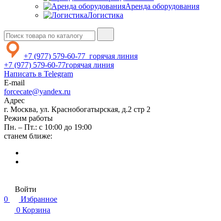
Аренда оборудования
Логистика
+7 (977) 579-60-77
горячая линия
+7 (977) 579-60-77
горячая линия
Написать в Telegram
E-mail
forcecate@yandex.ru
Адрес
г. Москва, ул. Краснобогатырская, д.2 стр 2
Режим работы
Пн. – Пт.: с 10:00 до 19:00
станем ближе:
Войти
0
Избранное
0
Корзина