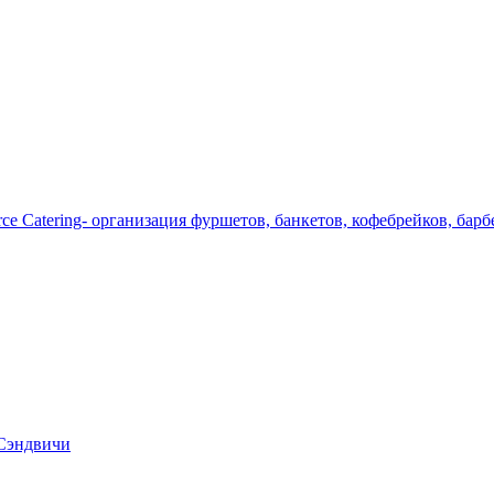
 Сэндвичи