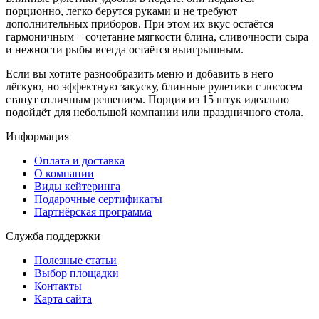
порционно, легко берутся руками и не требуют
дополнительных приборов. При этом их вкус остаётся
гармоничным – сочетание мягкости блина, сливочности сыра
и нежности рыбы всегда остаётся выигрышным.
Если вы хотите разнообразить меню и добавить в него
лёгкую, но эффектную закуску, блинные рулетики с лососем
станут отличным решением. Порция из 15 штук идеально
подойдёт для небольшой компании или праздничного стола.
Информация
Оплата и доставка
О компании
Виды кейтеринга
Подарочные сертификаты
Партнёрская программа
Служба поддержки
Полезные статьи
Выбор площадки
Контакты
Карта сайта