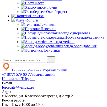
Пасха
Хеллоуин
Октоберфест
Напитки
Услуги
Текстиль
Персонал
Посуда одноразовая
Посуда стекло/керамика
Аренда мебели
Аренда оборудования
Логистика
+7 (977) 579-60-77
горячая линия
+7 (977) 579-60-77
горячая линия
Написать в Telegram
E-mail
forcecate@yandex.ru
Адрес
г. Москва, ул. Краснобогатырская, д.2 стр 2
Режим работы
Пн. – Пт.: с 10:00 до 19:00