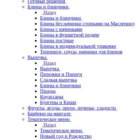
Готовые решения
Блины и блинчики
Назад
Блины и блинчики
Блины без начинки стопками на Масленицу
Блины с начинками
Блины в фуршетной подаче
Блины постные
Блины в индивидуальной упаковке
Топпинги, соусы, начинки для блинов
Выпечка
Назад
Выпечка
Пирожки и Пироги
Сладкая выпечка
Блины и блинчики
Пиццы
Круасcаны
Бургеры и Киши
Фрукты, ягоды, орехи, печенье, сладости
Барбекю на мангале
Тематическое меню
Назад
Тематическое меню
Новый год и Рождество