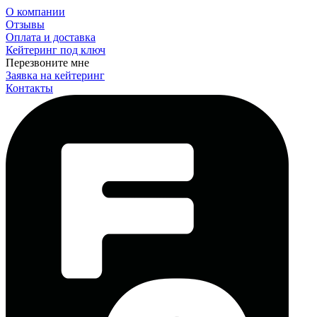
О компании
Отзывы
Оплата и доставка
Кейтеринг под ключ
Перезвоните мне
Заявка на кейтеринг
Контакты