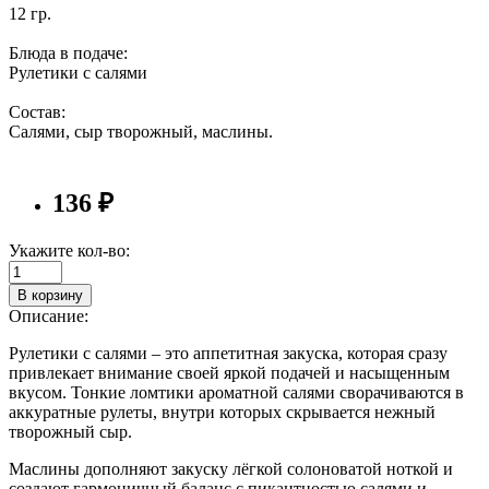
12 гр.
Блюда в подаче:
Рулетики с салями
Состав:
Салями, сыр творожный, маслины.
136 ₽
Укажите кол-во:
В корзину
Описание:
Рулетики с салями – это аппетитная закуска, которая сразу
привлекает внимание своей яркой подачей и насыщенным
вкусом. Тонкие ломтики ароматной салями сворачиваются в
аккуратные рулеты, внутри которых скрывается нежный
творожный сыр.
Маслины дополняют закуску лёгкой солоноватой ноткой и
создают гармоничный баланс с пикантностью салями и