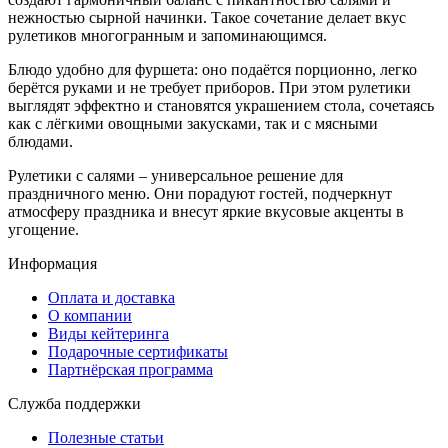
нежностью сырной начинки. Такое сочетание делает вкус
рулетиков многогранным и запоминающимся.
Блюдо удобно для фуршета: оно подаётся порционно, легко
берётся руками и не требует приборов. При этом рулетики
выглядят эффектно и становятся украшением стола, сочетаясь
как с лёгкими овощными закусками, так и с мясными
блюдами.
Рулетики с салями – универсальное решение для
праздничного меню. Они порадуют гостей, подчеркнут
атмосферу праздника и внесут яркие вкусовые акценты в
угощение.
Информация
Оплата и доставка
О компании
Виды кейтеринга
Подарочные сертификаты
Партнёрская программа
Служба поддержки
Полезные статьи