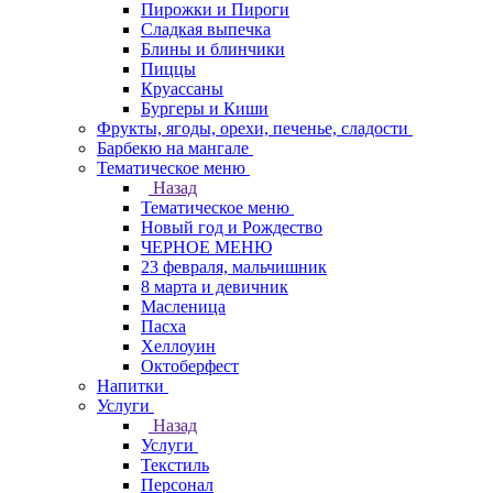
Пирожки и Пироги
Сладкая выпечка
Блины и блинчики
Пиццы
Круасcаны
Бургеры и Киши
Фрукты, ягоды, орехи, печенье, сладости
Барбекю на мангале
Тематическое меню
Назад
Тематическое меню
Новый год и Рождество
ЧЕРНОЕ МЕНЮ
23 февраля, мальчишник
8 марта и девичник
Масленица
Пасха
Хеллоуин
Октоберфест
Напитки
Услуги
Назад
Услуги
Текстиль
Персонал