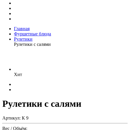
Главная
Фуршетные блюда
Рулетики
Рулетики с салями
Хит
Рулетики с салями
Артикул: К 9
Вес / Объём: