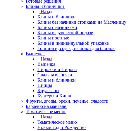
Готовые решения
Блины и блинчики
Назад
Блины и блинчики
Блины без начинки стопками на Масленицу
Блины с начинками
Блины в фуршетной подаче
Блины постные
Блины в индивидуальной упаковке
Топпинги, соусы, начинки для блинов
Выпечка
Назад
Выпечка
Пирожки и Пироги
Сладкая выпечка
Блины и блинчики
Пиццы
Круасcаны
Бургеры и Киши
Фрукты, ягоды, орехи, печенье, сладости
Барбекю на мангале
Тематическое меню
Назад
Тематическое меню
Новый год и Рождество