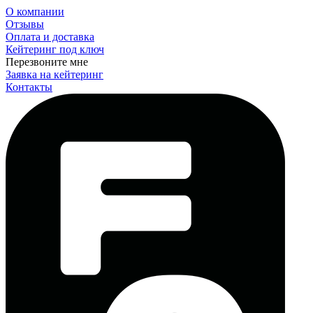
О компании
Отзывы
Оплата и доставка
Кейтеринг под ключ
Перезвоните мне
Заявка на кейтеринг
Контакты