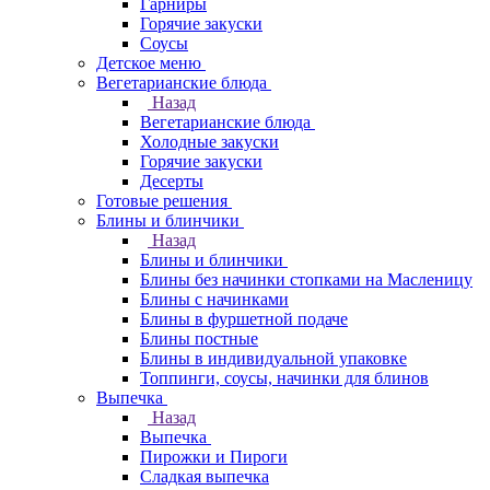
Гарниры
Горячие закуски
Соусы
Детское меню
Вегетарианские блюда
Назад
Вегетарианские блюда
Холодные закуски
Горячие закуски
Десерты
Готовые решения
Блины и блинчики
Назад
Блины и блинчики
Блины без начинки стопками на Масленицу
Блины с начинками
Блины в фуршетной подаче
Блины постные
Блины в индивидуальной упаковке
Топпинги, соусы, начинки для блинов
Выпечка
Назад
Выпечка
Пирожки и Пироги
Сладкая выпечка