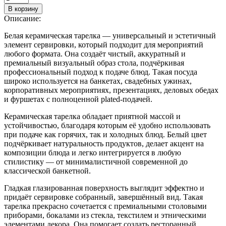
В корзину
Описание:
Белая керамическая тарелка — универсальный и эстетичный
элемент сервировки, который подходит для мероприятий
любого формата. Она создаёт чистый, аккуратный и
премиальный визуальный образ стола, подчёркивая
профессиональный подход к подаче блюд. Такая посуда
широко используется на банкетах, свадебных ужинах,
корпоративных мероприятиях, презентациях, деловых обедах
и фуршетах с полноценной plated-подачей.
Керамическая тарелка обладает приятной массой и
устойчивостью, благодаря которым её удобно использовать
при подаче как горячих, так и холодных блюд. Белый цвет
подчёркивает натуральность продуктов, делает акцент на
композиции блюда и легко интегрируется в любую
стилистику — от минималистичной современной до
классической банкетной.
Гладкая глазированная поверхность выглядит эффектно и
придаёт сервировке собранный, завершённый вид. Такая
тарелка прекрасно сочетается с премиальными столовыми
приборами, бокалами из стекла, текстилем и этническими
элементами декора. Она помогает создать ресторанный