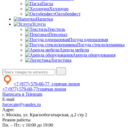
Пасха
Хеллоуин
Октоберфест
Напитки
Услуги
Текстиль
Персонал
Посуда одноразовая
Посуда стекло/керамика
Аренда мебели
Аренда оборудования
Логистика
+7 (977) 579-60-77
горячая линия
+7 (977) 579-60-77
горячая линия
Написать в Telegram
E-mail
forcecate@yandex.ru
Адрес
г. Москва, ул. Краснобогатырская, д.2 стр 2
Режим работы
Пн. – Пт.: с 10:00 до 19:00