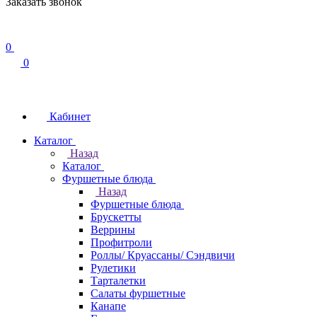
Заказать звонок
0
0
Кабинет
Каталог
Назад
Каталог
Фуршетные блюда
Назад
Фуршетные блюда
Брускетты
Веррины
Профитроли
Роллы/ Круассаны/ Сэндвичи
Рулетики
Тарталетки
Салаты фуршетные
Канапе