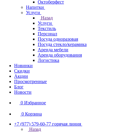
Октоберфест
Напитки
Услуги
Назад
Услуги
Текстиль
Персонал
Посуда одноразовая
Посуда стекло/керамика
Аренда мебели
Аренда оборудования
Логистика
Новинки
Скидки
Акции
Просмотренные
Блог
Новости
0
Избранное
0
Корзина
+7 (977) 579-60-77
горячая линия
Назад