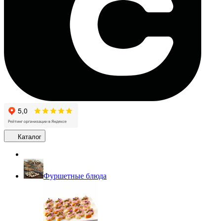
Каталог
Фуршетные блюда