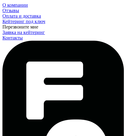
О компании
Отзывы
Оплата и доставка
Кейтеринг под ключ
Перезвоните мне
Заявка на кейтеринг
Контакты