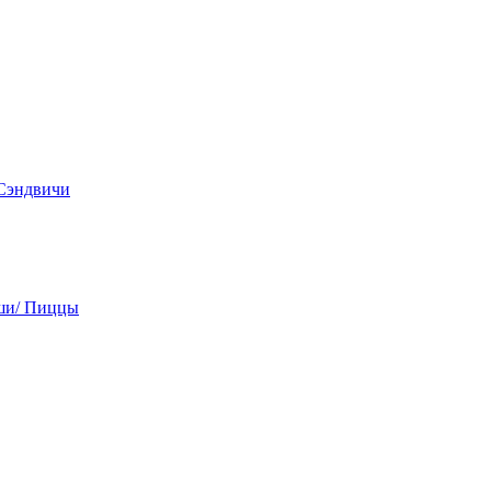
 Сэндвичи
ши/ Пиццы