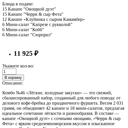
Блюда в подаче:
15 Канапе "Овощной дуэт"
15 Канапе "Черри & сыр Фета"
12 Канапе «Клубника с сыром Камамбер»
6 Мини-салат "Капрезе с рукколой"
6 Мини-салат "Кобб"
6 Мини-салат "Сюрприз"
11 925 ₽
Укажите кол-во:
В корзину
Описание:
Комбо №46 «Лёгкие, холодные закуски» — это свежий,
сбалансированный набор, созданный для любого повода: от
делового кофе-брейка до праздничного фуршета. Весом 2 031
грамм, он объединяет 42 канапе и 18 мини-салатов, предлагая
идеальное сочетание лёгкости и разнообразия. В составе —
канапе «Овощной дуэт» с сочными овощами, «Черри & сыр
Фета» с ярким средиземноморским вкусом и изысканное