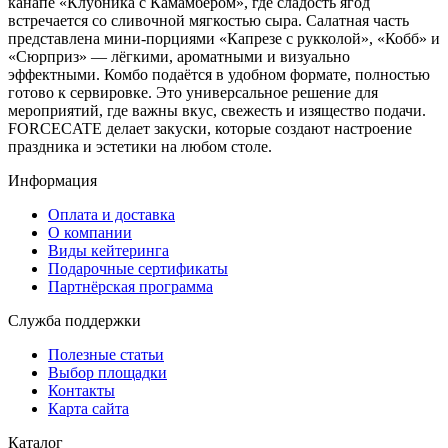
канапе «Клубника с Камамбером», где сладость ягод
встречается со сливочной мягкостью сыра. Салатная часть
представлена мини-порциями «Капрезе с рукколой», «Кобб» и
«Сюрприз» — лёгкими, ароматными и визуально
эффектными. Комбо подаётся в удобном формате, полностью
готово к сервировке. Это универсальное решение для
мероприятий, где важны вкус, свежесть и изящество подачи.
FORCECATE делает закуски, которые создают настроение
праздника и эстетики на любом столе.
Информация
Оплата и доставка
О компании
Виды кейтеринга
Подарочные сертификаты
Партнёрская программа
Служба поддержки
Полезные статьи
Выбор площадки
Контакты
Карта сайта
Каталог