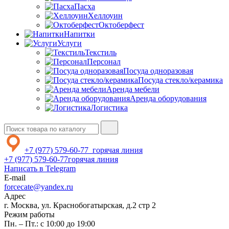
Пасха
Хеллоуин
Октоберфест
Напитки
Услуги
Текстиль
Персонал
Посуда одноразовая
Посуда стекло/керамика
Аренда мебели
Аренда оборудования
Логистика
+7 (977) 579-60-77
горячая линия
+7 (977) 579-60-77
горячая линия
Написать в Telegram
E-mail
forcecate@yandex.ru
Адрес
г. Москва, ул. Краснобогатырская, д.2 стр 2
Режим работы
Пн. – Пт.: с 10:00 до 19:00