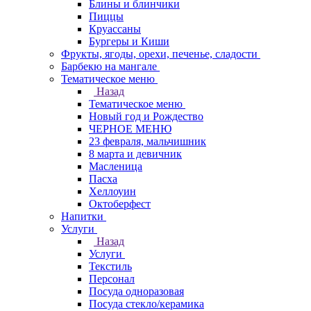
Блины и блинчики
Пиццы
Круасcаны
Бургеры и Киши
Фрукты, ягоды, орехи, печенье, сладости
Барбекю на мангале
Тематическое меню
Назад
Тематическое меню
Новый год и Рождество
ЧЕРНОЕ МЕНЮ
23 февраля, мальчишник
8 марта и девичник
Масленица
Пасха
Хеллоуин
Октоберфест
Напитки
Услуги
Назад
Услуги
Текстиль
Персонал
Посуда одноразовая
Посуда стекло/керамика