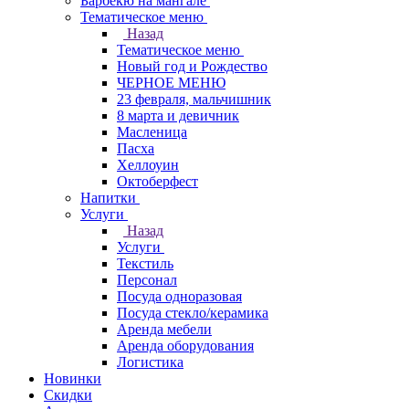
Барбекю на мангале
Тематическое меню
Назад
Тематическое меню
Новый год и Рождество
ЧЕРНОЕ МЕНЮ
23 февраля, мальчишник
8 марта и девичник
Масленица
Пасха
Хеллоуин
Октоберфест
Напитки
Услуги
Назад
Услуги
Текстиль
Персонал
Посуда одноразовая
Посуда стекло/керамика
Аренда мебели
Аренда оборудования
Логистика
Новинки
Скидки