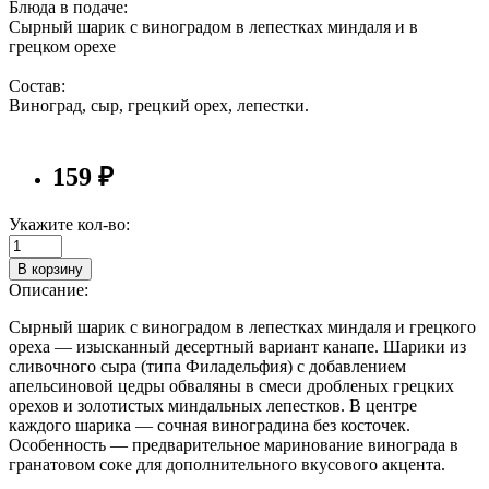
Блюда в подаче:
Сырный шарик с виноградом в лепестках миндаля и в
грецком орехе
Состав:
Виноград, сыр, грецкий орех, лепестки.
159 ₽
Укажите кол-во:
В корзину
Описание:
Сырный шарик с виноградом в лепестках миндаля и грецкого
ореха — изысканный десертный вариант канапе. Шарики из
сливочного сыра (типа Филадельфия) с добавлением
апельсиновой цедры обваляны в смеси дробленых грецких
орехов и золотистых миндальных лепестков. В центре
каждого шарика — сочная виноградина без косточек.
Особенность — предварительное маринование винограда в
гранатовом соке для дополнительного вкусового акцента.