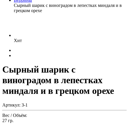
Веррины
Сырный шарик с виноградом в лепестках миндаля и в
грецком орехе
Хит
Сырный шарик с
виноградом в лепестках
миндаля и в грецком орехе
Артикул: З-1
Вес / Объём:
27 гр.