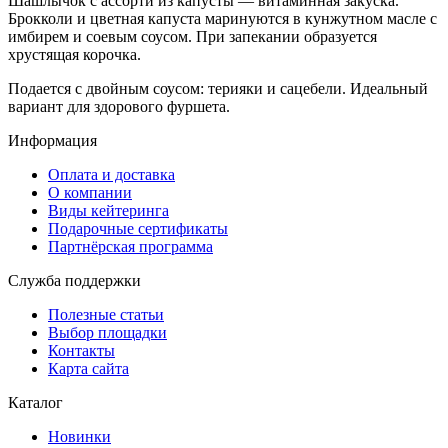
Шашлычок с ассорти из капусты — витаминная закуска.
Брокколи и цветная капуста маринуются в кунжутном масле с
имбирем и соевым соусом. При запекании образуется
хрустящая корочка.
Подается с двойным соусом: терияки и сацебели. Идеальный
вариант для здорового фуршета.
Информация
Оплата и доставка
О компании
Виды кейтеринга
Подарочные сертификаты
Партнёрская программа
Служба поддержки
Полезные статьи
Выбор площадки
Контакты
Карта сайта
Каталог
Новинки