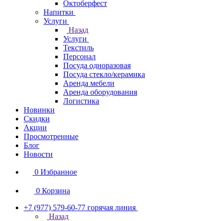
Октоберфест
Напитки
Услуги
Назад
Услуги
Текстиль
Персонал
Посуда одноразовая
Посуда стекло/керамика
Аренда мебели
Аренда оборудования
Логистика
Новинки
Скидки
Акции
Просмотренные
Блог
Новости
0
Избранное
0
Корзина
+7 (977) 579-60-77
горячая линия
Назад