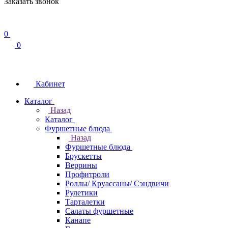
Заказать звонок
0
0
Кабинет
Каталог
Назад
Каталог
Фуршетные блюда
Назад
Фуршетные блюда
Брускетты
Веррины
Профитроли
Роллы/ Круассаны/ Сэндвичи
Рулетики
Тарталетки
Салаты фуршетные
Канапе