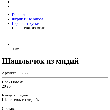
Главная
Фуршетные блюда
Горячие закуски
Шашлычок из мидий
Хит
Шашлычок из мидий
Артикул: ГЗ 35
Вес / Объём:
20 гр.
Блюда в подаче:
Шашлычок из мидий.
Состав: