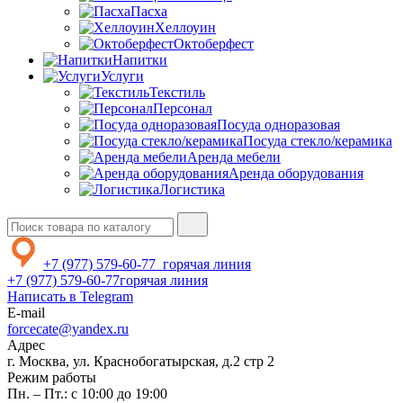
Пасха
Хеллоуин
Октоберфест
Напитки
Услуги
Текстиль
Персонал
Посуда одноразовая
Посуда стекло/керамика
Аренда мебели
Аренда оборудования
Логистика
+7 (977) 579-60-77
горячая линия
+7 (977) 579-60-77
горячая линия
Написать в Telegram
E-mail
forcecate@yandex.ru
Адрес
г. Москва, ул. Краснобогатырская, д.2 стр 2
Режим работы
Пн. – Пт.: с 10:00 до 19:00