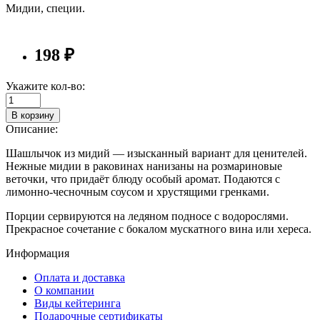
Мидии, специи.
198 ₽
Укажите кол-во:
В корзину
Описание:
Шашлычок из мидий — изысканный вариант для ценителей.
Нежные мидии в раковинах нанизаны на розмариновые
веточки, что придаёт блюду особый аромат. Подаются с
лимонно-чесночным соусом и хрустящими гренками.
Порции сервируются на ледяном подносе с водорослями.
Прекрасное сочетание с бокалом мускатного вина или хереса.
Информация
Оплата и доставка
О компании
Виды кейтеринга
Подарочные сертификаты