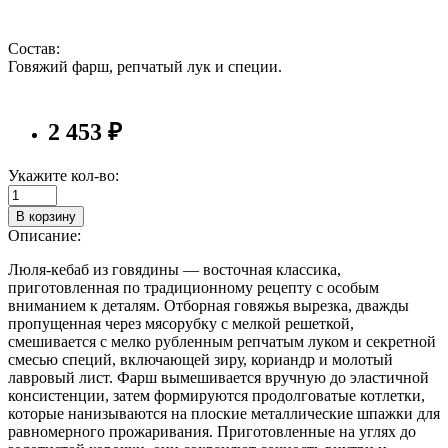
Состав:
Говяжий фарш, репчатый лук и специи.
2 453 ₽
Укажите кол-во:
В корзину
Описание:
Люля-кебаб из говядины — восточная классика,
приготовленная по традиционному рецепту с особым
вниманием к деталям. Отборная говяжья вырезка, дважды
пропущенная через мясорубку с мелкой решеткой,
смешивается с мелко рубленным репчатым луком и секретной
смесью специй, включающей зиру, кориандр и молотый
лавровый лист. Фарш вымешивается вручную до эластичной
консистенции, затем формируются продолговатые котлетки,
которые нанизываются на плоские металлические шпажки для
равномерного прожаривания. Приготовленные на углях до