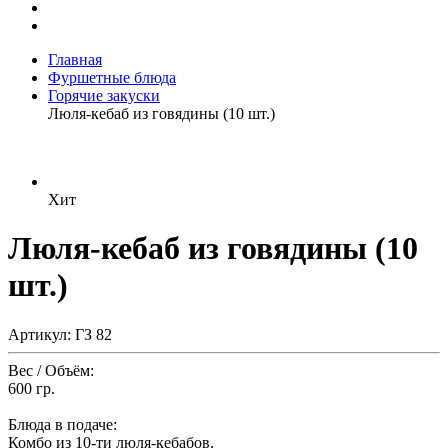
Главная
Фуршетные блюда
Горячие закуски
Люля-кебаб из говядины (10 шт.)
Хит
Люля-кебаб из говядины (10
шт.)
Артикул: ГЗ 82
Вес / Объём:
600 гр.
Блюда в подаче:
Комбо из 10-ти люля-кебабов.