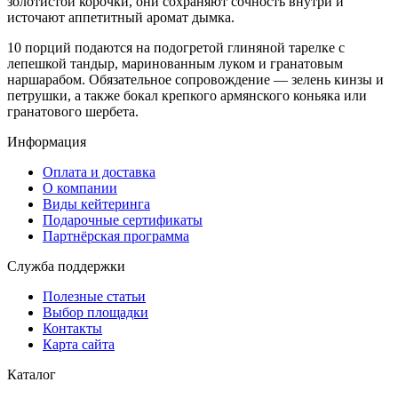
золотистой корочки, они сохраняют сочность внутри и
источают аппетитный аромат дымка.
10 порций подаются на подогретой глиняной тарелке с
лепешкой тандыр, маринованным луком и гранатовым
наршарабом. Обязательное сопровождение — зелень кинзы и
петрушки, а также бокал крепкого армянского коньяка или
гранатового шербета.
Информация
Оплата и доставка
О компании
Виды кейтеринга
Подарочные сертификаты
Партнёрская программа
Служба поддержки
Полезные статьи
Выбор площадки
Контакты
Карта сайта
Каталог