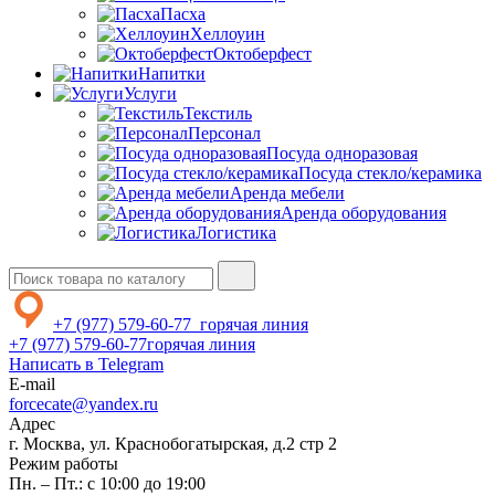
Пасха
Хеллоуин
Октоберфест
Напитки
Услуги
Текстиль
Персонал
Посуда одноразовая
Посуда стекло/керамика
Аренда мебели
Аренда оборудования
Логистика
+7 (977) 579-60-77
горячая линия
+7 (977) 579-60-77
горячая линия
Написать в Telegram
E-mail
forcecate@yandex.ru
Адрес
г. Москва, ул. Краснобогатырская, д.2 стр 2
Режим работы
Пн. – Пт.: с 10:00 до 19:00