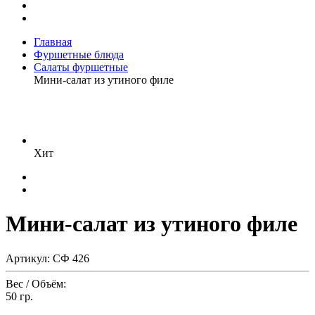
Главная
Фуршетные блюда
Салаты фуршетные
Мини-салат из утиного филе
Хит
Мини-салат из утиного филе
Артикул: СФ 426
Вес / Объём:
50 гр.