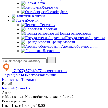
Пасха
Хеллоуин
Октоберфест
Напитки
Услуги
Текстиль
Персонал
Посуда одноразовая
Посуда стекло/керамика
Аренда мебели
Аренда оборудования
Логистика
+7 (977) 579-60-77
горячая линия
+7 (977) 579-60-77
горячая линия
Написать в Telegram
E-mail
forcecate@yandex.ru
Адрес
г. Москва, ул. Краснобогатырская, д.2 стр 2
Режим работы
Пн. – Пт.: с 10:00 до 19:00