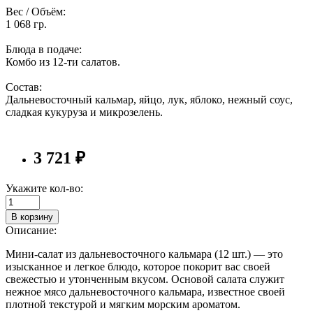
Вес / Объём:
1 068 гр.
Блюда в подаче:
Комбо из 12-ти салатов.
Состав:
Дальневосточный кальмар, яйцо, лук, яблоко, нежный соус,
сладкая кукуруза и микрозелень.
3 721 ₽
Укажите кол-во:
В корзину
Описание:
Мини-салат из дальневосточного кальмара (12 шт.) — это
изысканное и легкое блюдо, которое покорит вас своей
свежестью и утонченным вкусом. Основой салата служит
нежное мясо дальневосточного кальмара, известное своей
плотной текстурой и мягким морским ароматом.