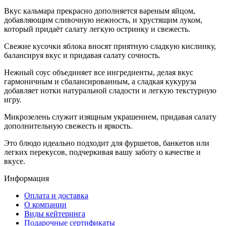
Вкус кальмара прекрасно дополняется вареным яйцом,
добавляющим сливочную нежность, и хрустящим луком,
который придаёт салату легкую остринку и свежесть.
Свежие кусочки яблока вносят приятную сладкую кислинку,
балансируя вкус и придавая салату сочность.
Нежный соус объединяет все ингредиенты, делая вкус
гармоничным и сбалансированным, а сладкая кукуруза
добавляет нотки натуральной сладости и легкую текстурную
игру.
Микрозелень служит изящным украшением, придавая салату
дополнительную свежесть и яркость.
Это блюдо идеально подходит для фуршетов, банкетов или
легких перекусов, подчеркивая вашу заботу о качестве и
вкусе.
Информация
Оплата и доставка
О компании
Виды кейтеринга
Подарочные сертификаты