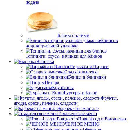
подаче
Блины постные
Блины в
индивидуальной упаковке
Топпинги, соусы, начинки для блинов
Выпечка
Пирожки и Пироги
Сладкая выпечка
Блины и блинчики
Пиццы
Круасcаны
Бургеры и Киши
Фрукты,
ягоды, орехи, печенье, сладости
Барбекю на мангале
Тематическое меню
Новый год и Рождество
ЧЕРНОЕ МЕНЮ
23 февраля,