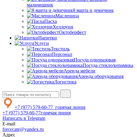
мальчишник
8 марта и девичник
Масленица
Пасха
Хеллоуин
Октоберфест
Напитки
Услуги
Текстиль
Персонал
Посуда одноразовая
Посуда стекло/керамика
Аренда мебели
Аренда оборудования
Логистика
+7 (977) 579-60-77
горячая линия
+7 (977) 579-60-77
горячая линия
Написать в Telegram
E-mail
forcecate@yandex.ru
Адрес