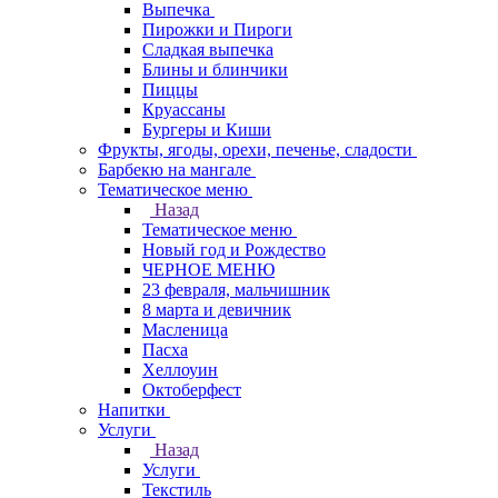
Выпечка
Пирожки и Пироги
Сладкая выпечка
Блины и блинчики
Пиццы
Круасcаны
Бургеры и Киши
Фрукты, ягоды, орехи, печенье, сладости
Барбекю на мангале
Тематическое меню
Назад
Тематическое меню
Новый год и Рождество
ЧЕРНОЕ МЕНЮ
23 февраля, мальчишник
8 марта и девичник
Масленица
Пасха
Хеллоуин
Октоберфест
Напитки
Услуги
Назад
Услуги
Текстиль