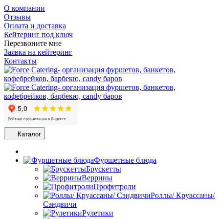
О компании
Отзывы
Оплата и доставка
Кейтеринг под ключ
Перезвоните мне
Заявка на кейтеринг
Контакты
Каталог
Фуршетные блюда
Брускетты
Веррины
Профитроли
Роллы/ Круассаны/
Сэндвичи
Рулетики