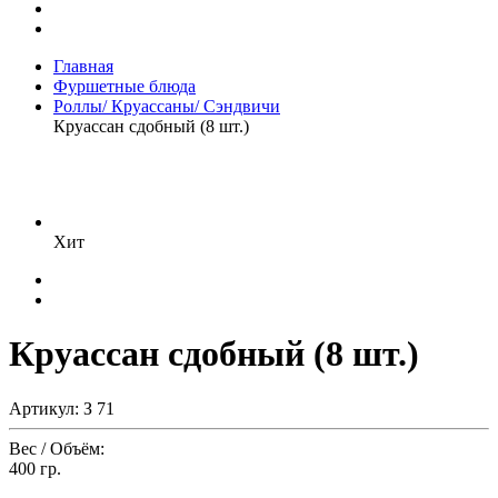
Главная
Фуршетные блюда
Роллы/ Круассаны/ Сэндвичи
Круассан сдобный (8 шт.)
Хит
Круассан сдобный (8 шт.)
Артикул: З 71
Вес / Объём:
400 гр.