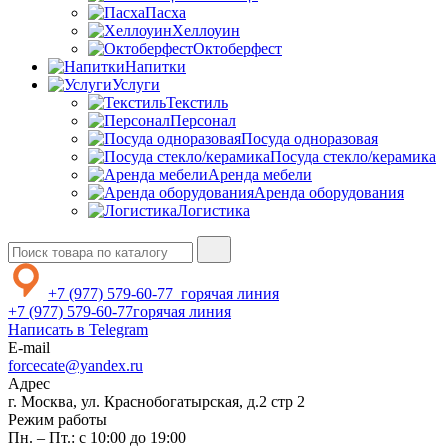
Пасха
Хеллоуин
Октоберфест
Напитки
Услуги
Текстиль
Персонал
Посуда одноразовая
Посуда стекло/керамика
Аренда мебели
Аренда оборудования
Логистика
+7 (977) 579-60-77
горячая линия
+7 (977) 579-60-77
горячая линия
Написать в Telegram
E-mail
forcecate@yandex.ru
Адрес
г. Москва, ул. Краснобогатырская, д.2 стр 2
Режим работы
Пн. – Пт.: с 10:00 до 19:00