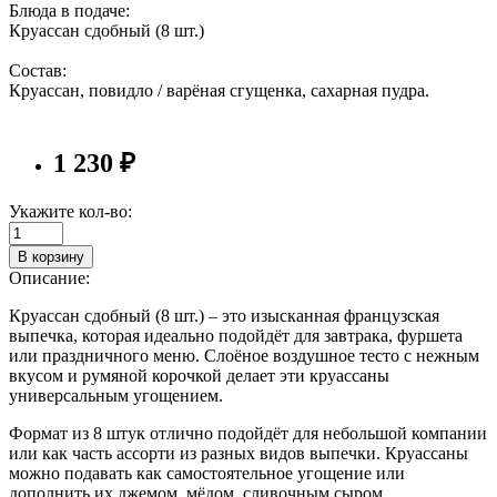
Блюда в подаче:
Круассан сдобный (8 шт.)
Состав:
Круассан, повидло / варёная сгущенка, сахарная пудра.
1 230 ₽
Укажите кол-во:
В корзину
Описание:
Круассан сдобный (8 шт.) – это изысканная французская
выпечка, которая идеально подойдёт для завтрака, фуршета
или праздничного меню. Слоёное воздушное тесто с нежным
вкусом и румяной корочкой делает эти круассаны
универсальным угощением.
Формат из 8 штук отлично подойдёт для небольшой компании
или как часть ассорти из разных видов выпечки. Круассаны
можно подавать как самостоятельное угощение или
дополнить их джемом, мёдом, сливочным сыром.