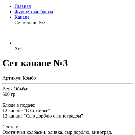
Главная
Фуршетные блюда
Канапе
Сет канапе №3
Хит
Сет канапе №3
Артикул: Комбо
Вес / Объём:
600 гр.
Блюда в подаче:
12 канапе "Охотничье"
12 канапе "Сыр дорблю с виноградом"
Состав:
Охотничьи колбаски, оливка, сыр дорблю, виноград.