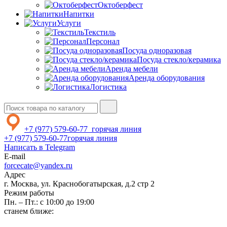
Октоберфест
Напитки
Услуги
Текстиль
Персонал
Посуда одноразовая
Посуда стекло/керамика
Аренда мебели
Аренда оборудования
Логистика
+7 (977) 579-60-77
горячая линия
+7 (977) 579-60-77
горячая линия
Написать в Telegram
E-mail
forcecate@yandex.ru
Адрес
г. Москва, ул. Краснобогатырская, д.2 стр 2
Режим работы
Пн. – Пт.: с 10:00 до 19:00
станем ближе: