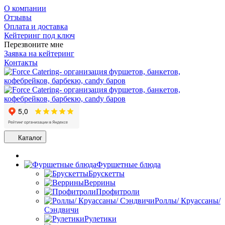
О компании
Отзывы
Оплата и доставка
Кейтеринг под ключ
Перезвоните мне
Заявка на кейтеринг
Контакты
Каталог
Фуршетные блюда
Брускетты
Веррины
Профитроли
Роллы/ Круассаны/
Сэндвичи
Рулетики