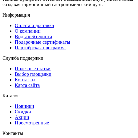
создавая гармоничный гастрономический дуэт.
Информация
Оплата и доставка
О компании
Виды кейтеринга
Подарочные сертификаты
Партнёрская программа
Служба поддержки
Полезные статьи
Выбор площадки
Контакты
Карта сайта
Каталог
Новинки
Скидки
Акции
Просмотренные
Контакты