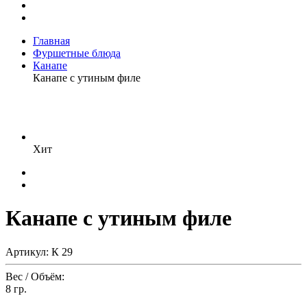
Главная
Фуршетные блюда
Канапе
Канапе с утиным филе
Хит
Канапе с утиным филе
Артикул: К 29
Вес / Объём:
8 гр.