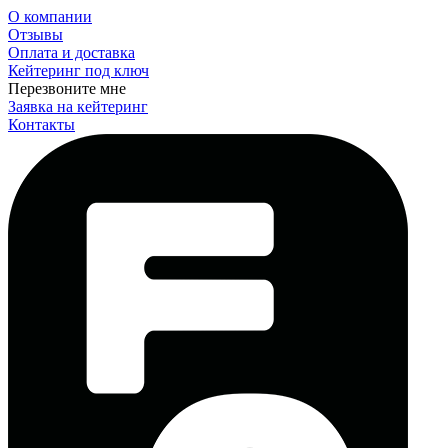
О компании
Отзывы
Оплата и доставка
Кейтеринг под ключ
Перезвоните мне
Заявка на кейтеринг
Контакты