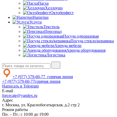
Пасха
Хеллоуин
Октоберфест
Напитки
Услуги
Текстиль
Персонал
Посуда одноразовая
Посуда стекло/керамика
Аренда мебели
Аренда оборудования
Логистика
+7 (977) 579-60-77
горячая линия
+7 (977) 579-60-77
горячая линия
Написать в Telegram
E-mail
forcecate@yandex.ru
Адрес
г. Москва, ул. Краснобогатырская, д.2 стр 2
Режим работы
Пн. – Пт.: с 10:00 до 19:00