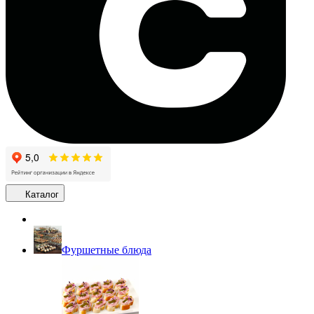
Каталог
Фуршетные блюда