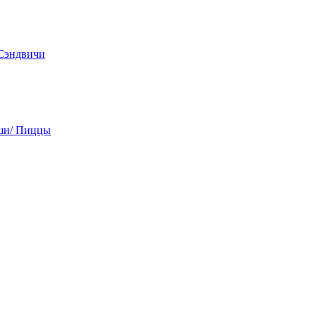
 Сэндвичи
ши/ Пиццы