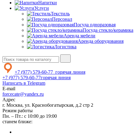
Напитки
Услуги
Текстиль
Персонал
Посуда одноразовая
Посуда стекло/керамика
Аренда мебели
Аренда оборудования
Логистика
+7 (977) 579-60-77
горячая линия
+7 (977) 579-60-77
горячая линия
Написать в Telegram
E-mail
forcecate@yandex.ru
Адрес
г. Москва, ул. Краснобогатырская, д.2 стр 2
Режим работы
Пн. – Пт.: с 10:00 до 19:00
станем ближе: