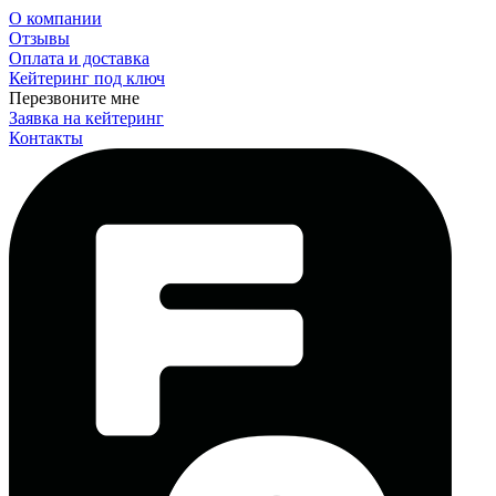
О компании
Отзывы
Оплата и доставка
Кейтеринг под ключ
Перезвоните мне
Заявка на кейтеринг
Контакты