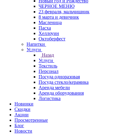
Новый год и Рождество
ЧЕРНОЕ МЕНЮ
23 февраля, мальчишник
8 марта и девичник
Масленица
Пасха
Хеллоуин
Октоберфест
Напитки
Услуги
Назад
Услуги
Текстиль
Персонал
Посуда одноразовая
Посуда стекло/керамика
Аренда мебели
Аренда оборудования
Логистика
Новинки
Скидки
Акции
Просмотренные
Блог
Новости