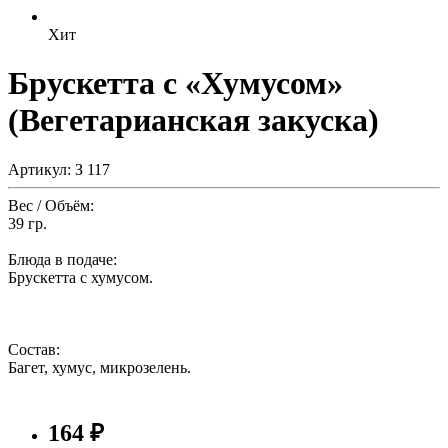
Хит
Брускетта с «Хумусом»
(Вегетарианская закуска)
Артикул: З 117
Вес / Объём:
39 гр.
Блюда в подаче:
Брускетта с хумусом.
Состав:
Багет, хумус, микрозелень.
164 ₽