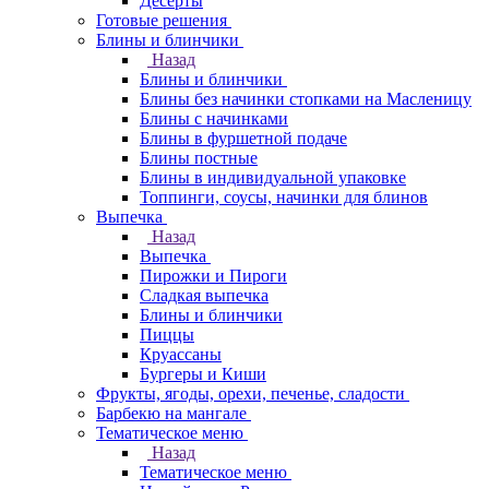
Десерты
Готовые решения
Блины и блинчики
Назад
Блины и блинчики
Блины без начинки стопками на Масленицу
Блины с начинками
Блины в фуршетной подаче
Блины постные
Блины в индивидуальной упаковке
Топпинги, соусы, начинки для блинов
Выпечка
Назад
Выпечка
Пирожки и Пироги
Сладкая выпечка
Блины и блинчики
Пиццы
Круасcаны
Бургеры и Киши
Фрукты, ягоды, орехи, печенье, сладости
Барбекю на мангале
Тематическое меню
Назад
Тематическое меню