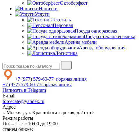
Октоберфест
Напитки
Услуги
Текстиль
Персонал
Посуда одноразовая
Посуда стекло/керамика
Аренда мебели
Аренда оборудования
Логистика
+7 (977) 579-60-77
горячая линия
+7 (977) 579-60-77
горячая линия
Написать в Telegram
E-mail
forcecate@yandex.ru
Адрес
г. Москва, ул. Краснобогатырская, д.2 стр 2
Режим работы
Пн. – Пт.: с 10:00 до 19:00
станем ближе: