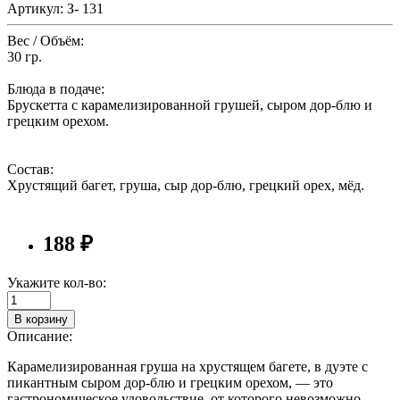
Артикул: З- 131
Вес / Объём:
30 гр.
Блюда в подаче:
Брускетта с карамелизированной грушей, сыром дор-блю и
грецким орехом.
Состав:
Хрустящий багет, груша, сыр дор-блю, грецкий орех, мёд.
188 ₽
Укажите кол-во:
В корзину
Описание:
Карамелизированная груша на хрустящем багете, в дуэте с
пикантным сыром дор-блю и грецким орехом, — это
гастрономическое удовольствие, от которого невозможно