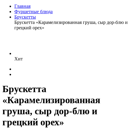
Главная
Фуршетные блюда
Брускетты
Брускетта «Карамелизированная груша, сыр дор-блю и
грецкий орех»
Хит
Брускетта
«Карамелизированная
груша, сыр дор-блю и
грецкий орех»