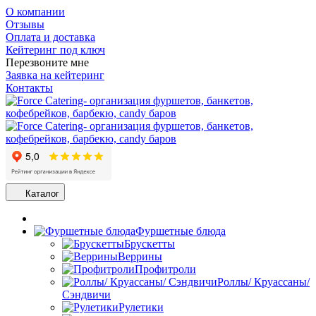
О компании
Отзывы
Оплата и доставка
Кейтеринг под ключ
Перезвоните мне
Заявка на кейтеринг
Контакты
Каталог
Фуршетные блюда
Брускетты
Веррины
Профитроли
Роллы/ Круассаны/
Сэндвичи
Рулетики