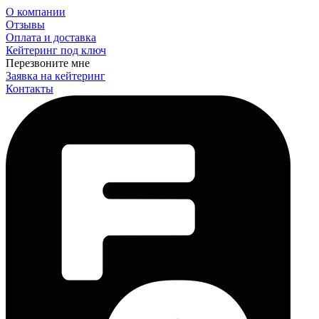
О компании
Отзывы
Оплата и доставка
Кейтеринг под ключ
Перезвоните мне
Заявка на кейтеринг
Контакты