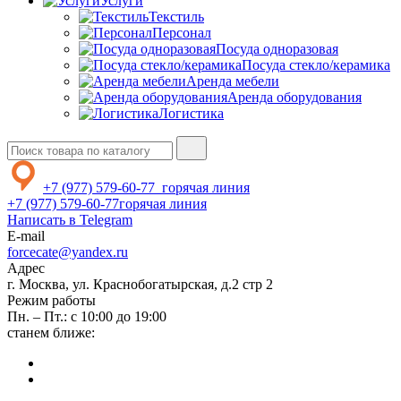
Услуги
Текстиль
Персонал
Посуда одноразовая
Посуда стекло/керамика
Аренда мебели
Аренда оборудования
Логистика
+7 (977) 579-60-77
горячая линия
+7 (977) 579-60-77
горячая линия
Написать в Telegram
E-mail
forcecate@yandex.ru
Адрес
г. Москва, ул. Краснобогатырская, д.2 стр 2
Режим работы
Пн. – Пт.: с 10:00 до 19:00
станем ближе: