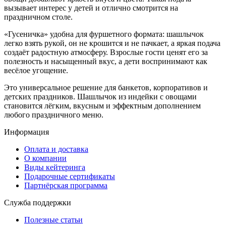
вызывает интерес у детей и отлично смотрится на
праздничном столе.
«Гусеничка» удобна для фуршетного формата: шашлычок
легко взять рукой, он не крошится и не пачкает, а яркая подача
создаёт радостную атмосферу. Взрослые гости ценят его за
полезность и насыщенный вкус, а дети воспринимают как
весёлое угощение.
Это универсальное решение для банкетов, корпоративов и
детских праздников. Шашлычок из индейки с овощами
становится лёгким, вкусным и эффектным дополнением
любого праздничного меню.
Информация
Оплата и доставка
О компании
Виды кейтеринга
Подарочные сертификаты
Партнёрская программа
Служба поддержки
Полезные статьи