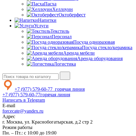
Пасха
Хеллоуин
Октоберфест
Напитки
Услуги
Текстиль
Персонал
Посуда одноразовая
Посуда стекло/керамика
Аренда мебели
Аренда оборудования
Логистика
+7 (977) 579-60-77
горячая линия
+7 (977) 579-60-77
горячая линия
Написать в Telegram
E-mail
forcecate@yandex.ru
Адрес
г. Москва, ул. Краснобогатырская, д.2 стр 2
Режим работы
Пн. – Пт.: с 10:00 до 19:00