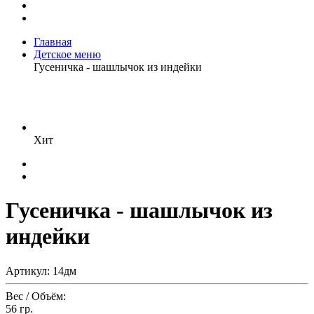
Главная
Детское меню
Гусеничка - шашлычок из индейки
Хит
Гусеничка - шашлычок из
индейки
Артикул: 14дм
Вес / Объём:
56 гр.