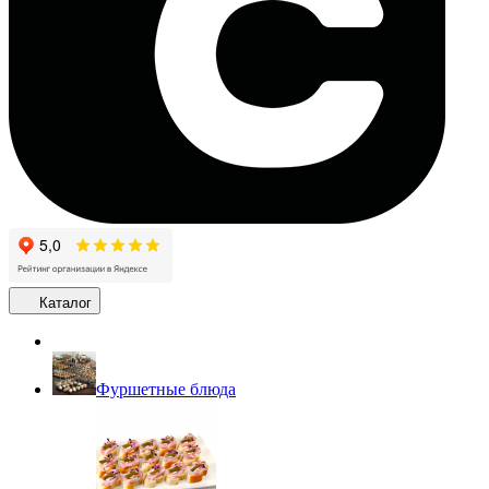
Каталог
Фуршетные блюда