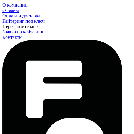
О компании
Отзывы
Оплата и доставка
Кейтеринг под ключ
Перезвоните мне
Заявка на кейтеринг
Контакты