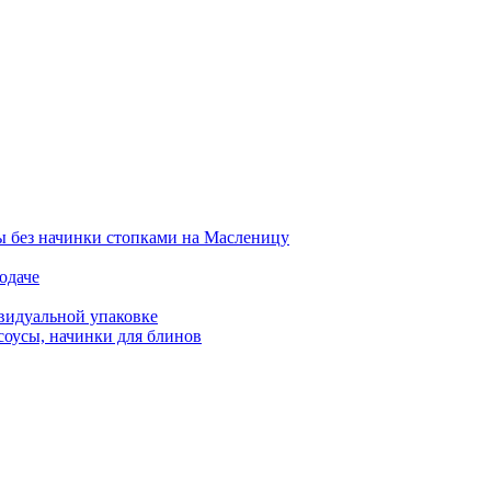
 без начинки стопками на Масленицу
одаче
видуальной упаковке
соусы, начинки для блинов