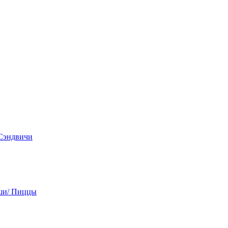
 Сэндвичи
ши/ Пиццы