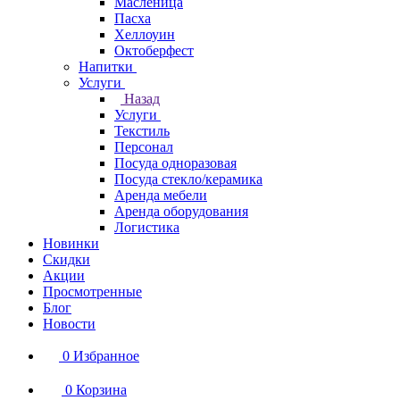
Масленица
Пасха
Хеллоуин
Октоберфест
Напитки
Услуги
Назад
Услуги
Текстиль
Персонал
Посуда одноразовая
Посуда стекло/керамика
Аренда мебели
Аренда оборудования
Логистика
Новинки
Скидки
Акции
Просмотренные
Блог
Новости
0
Избранное
0
Корзина