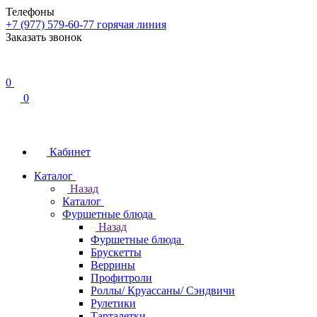
Телефоны
+7 (977) 579-60-77
горячая линия
Заказать звонок
0
0
Кабинет
Каталог
Назад
Каталог
Фуршетные блюда
Назад
Фуршетные блюда
Брускетты
Веррины
Профитроли
Роллы/ Круассаны/ Сэндвичи
Рулетики
Тарталетки