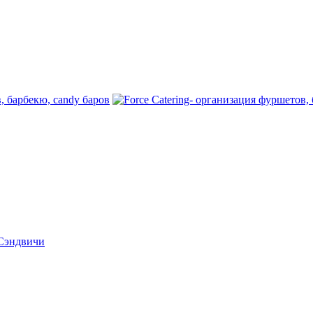
 Сэндвичи