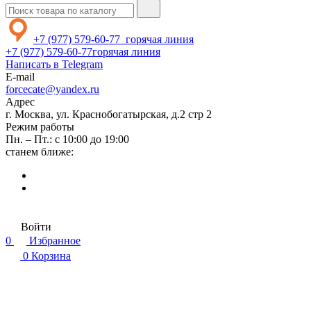
+7 (977) 579-60-77
горячая линия
+7 (977) 579-60-77
горячая линия
Написать в Telegram
E-mail
forcecate@yandex.ru
Адрес
г. Москва, ул. Краснобогатырская, д.2 стр 2
Режим работы
Пн. – Пт.: с 10:00 до 19:00
станем ближе:
Войти
0
Избранное
0
Корзина