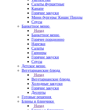
Салаты фуршетные
Канапе
Горячие закуски
Мини бургеры/ Киши/ Пиццы
Соусы
Банкетное меню
Назад
Банкетное меню
Горячее порционно
Нарезки
Салаты
Гарниры
Горячие закуски
Соусы
Детское меню
Вегетарианские блюда
Назад
Вегетарианские блюда
Холодные закуски
Горячие закуски
Десерты
Готовые решения
Блины и блинчики
Назад