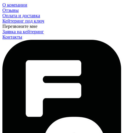
О компании
Отзывы
Оплата и доставка
Кейтеринг под ключ
Перезвоните мне
Заявка на кейтеринг
Контакты