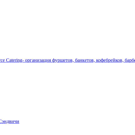
 Сэндвичи