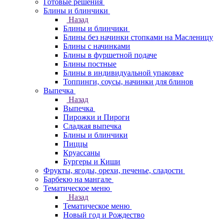
Готовые решения
Блины и блинчики
Назад
Блины и блинчики
Блины без начинки стопками на Масленицу
Блины с начинками
Блины в фуршетной подаче
Блины постные
Блины в индивидуальной упаковке
Топпинги, соусы, начинки для блинов
Выпечка
Назад
Выпечка
Пирожки и Пироги
Сладкая выпечка
Блины и блинчики
Пиццы
Круасcаны
Бургеры и Киши
Фрукты, ягоды, орехи, печенье, сладости
Барбекю на мангале
Тематическое меню
Назад
Тематическое меню
Новый год и Рождество