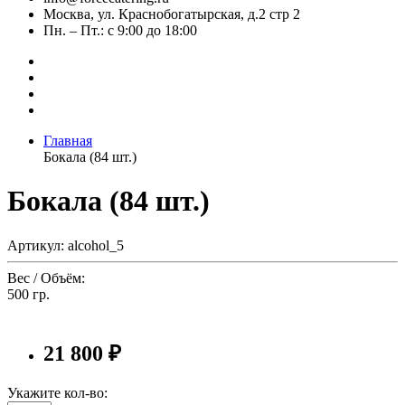
Москва, ул. Краснобогатырская, д.2 стр 2
Пн. – Пт.: с 9:00 до 18:00
Главная
Бокала (84 шт.)
Бокала (84 шт.)
Артикул: alcohol_5
Вес / Объём:
500 гр.
21 800 ₽
Укажите кол-во: