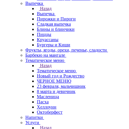
Выпечка
Назад
Выпечка
Пирожки и Пироги
Сладкая выпечка
Блины и блинчики
Пиццы
Круасcаны
Бургеры и Киши
Фрукты, ягоды, орехи, печенье, сладости
Барбекю на мангале
Тематическое меню
Назад
Тематическое меню
Новый год и Рождество
ЧЕРНОЕ МЕНЮ
23 февраля, мальчишник
8 марта и девичник
Масленица
Пасха
Хеллоуин
Октоберфест
Напитки
Услуги
Назад