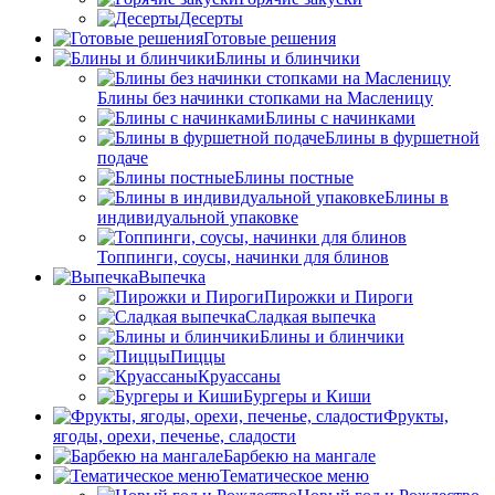
Десерты
Готовые решения
Блины и блинчики
Блины без начинки стопками на Масленицу
Блины с начинками
Блины в фуршетной
подаче
Блины постные
Блины в
индивидуальной упаковке
Топпинги, соусы, начинки для блинов
Выпечка
Пирожки и Пироги
Сладкая выпечка
Блины и блинчики
Пиццы
Круасcаны
Бургеры и Киши
Фрукты,
ягоды, орехи, печенье, сладости
Барбекю на мангале
Тематическое меню