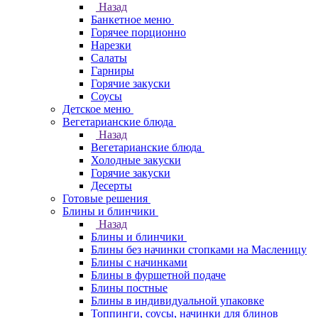
Назад
Банкетное меню
Горячее порционно
Нарезки
Салаты
Гарниры
Горячие закуски
Соусы
Детское меню
Вегетарианские блюда
Назад
Вегетарианские блюда
Холодные закуски
Горячие закуски
Десерты
Готовые решения
Блины и блинчики
Назад
Блины и блинчики
Блины без начинки стопками на Масленицу
Блины с начинками
Блины в фуршетной подаче
Блины постные
Блины в индивидуальной упаковке
Топпинги, соусы, начинки для блинов