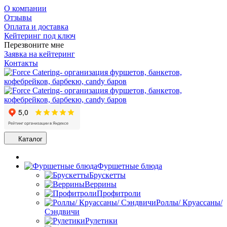
О компании
Отзывы
Оплата и доставка
Кейтеринг под ключ
Перезвоните мне
Заявка на кейтеринг
Контакты
Каталог
Фуршетные блюда
Брускетты
Веррины
Профитроли
Роллы/ Круассаны/
Сэндвичи
Рулетики