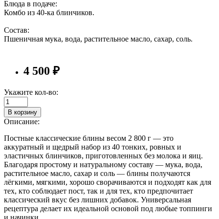
Блюда в подаче:
Комбо из 40-ка блинчиков.
Состав:
Пшеничная мука, вода, растительное масло, сахар, соль.
4 500 ₽
Укажите кол-во:
В корзину
Описание:
Постные классические блины весом 2 800 г — это
аккуратный и щедрый набор из 40 тонких, ровных и
эластичных блинчиков, приготовленных без молока и яиц.
Благодаря простому и натуральному составу — мука, вода,
растительное масло, сахар и соль — блины получаются
лёгкими, мягкими, хорошо сворачиваются и подходят как для
тех, кто соблюдает пост, так и для тех, кто предпочитает
классический вкус без лишних добавок. Универсальная
рецептура делает их идеальной основой под любые топпинги
и начинки.