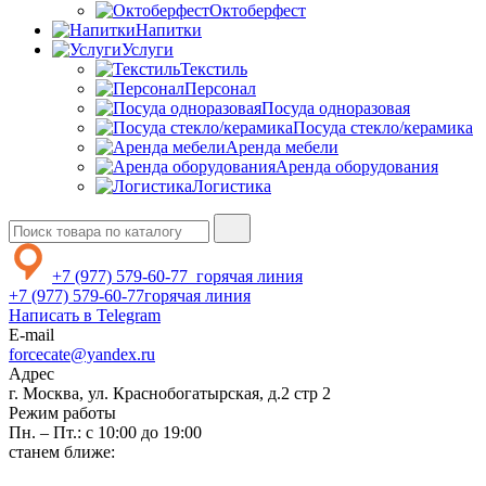
Октоберфест
Напитки
Услуги
Текстиль
Персонал
Посуда одноразовая
Посуда стекло/керамика
Аренда мебели
Аренда оборудования
Логистика
+7 (977) 579-60-77
горячая линия
+7 (977) 579-60-77
горячая линия
Написать в Telegram
E-mail
forcecate@yandex.ru
Адрес
г. Москва, ул. Краснобогатырская, д.2 стр 2
Режим работы
Пн. – Пт.: с 10:00 до 19:00
станем ближе: