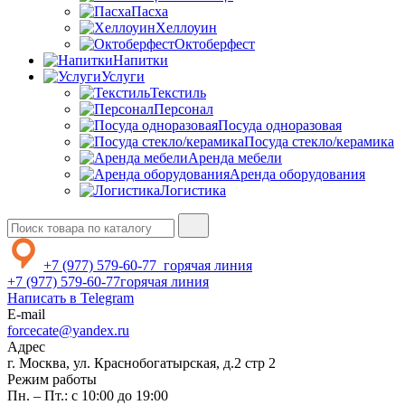
Пасха
Хеллоуин
Октоберфест
Напитки
Услуги
Текстиль
Персонал
Посуда одноразовая
Посуда стекло/керамика
Аренда мебели
Аренда оборудования
Логистика
+7 (977) 579-60-77
горячая линия
+7 (977) 579-60-77
горячая линия
Написать в Telegram
E-mail
forcecate@yandex.ru
Адрес
г. Москва, ул. Краснобогатырская, д.2 стр 2
Режим работы
Пн. – Пт.: с 10:00 до 19:00