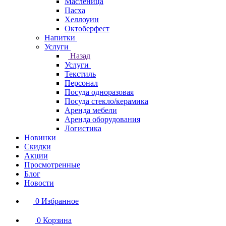
Масленица
Пасха
Хеллоуин
Октоберфест
Напитки
Услуги
Назад
Услуги
Текстиль
Персонал
Посуда одноразовая
Посуда стекло/керамика
Аренда мебели
Аренда оборудования
Логистика
Новинки
Скидки
Акции
Просмотренные
Блог
Новости
0
Избранное
0
Корзина