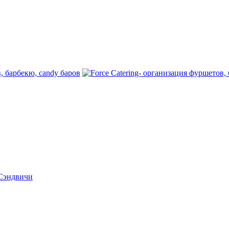
 Сэндвичи