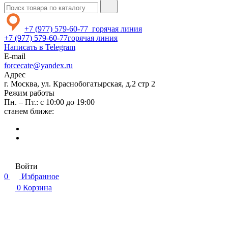
+7 (977) 579-60-77
горячая линия
+7 (977) 579-60-77
горячая линия
Написать в Telegram
E-mail
forcecate@yandex.ru
Адрес
г. Москва, ул. Краснобогатырская, д.2 стр 2
Режим работы
Пн. – Пт.: с 10:00 до 19:00
станем ближе:
Войти
0
Избранное
0
Корзина