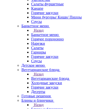
Салаты фуршетные
Канапе
Горячие закуски
Мини бургеры/ Киши/ Пиццы
Соусы
Банкетное меню
Назад
Банкетное меню
Горячее порционно
Нарезки
Салаты
Гарниры
Горячие закуски
Соусы
Детское меню
Вегетарианские блюда
Назад
Вегетарианские блюда
Холодные закуски
Горячие закуски
Десерты
Готовые решения
Блины и блинчики
Назад