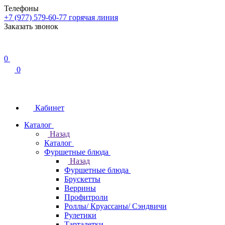
Телефоны
+7 (977) 579-60-77
горячая линия
Заказать звонок
0
0
Кабинет
Каталог
Назад
Каталог
Фуршетные блюда
Назад
Фуршетные блюда
Брускетты
Веррины
Профитроли
Роллы/ Круассаны/ Сэндвичи
Рулетики
Тарталетки