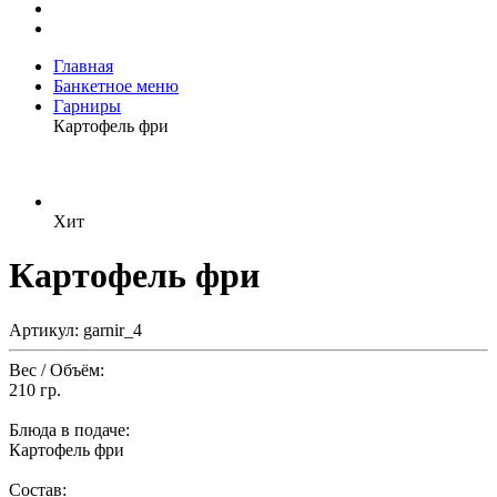
Главная
Банкетное меню
Гарниры
Картофель фри
Хит
Картофель фри
Артикул: garnir_4
Вес / Объём:
210 гр.
Блюда в подаче:
Картофель фри
Состав: