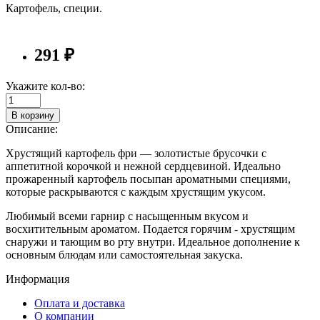
Картофель, специи.
291 ₽
Укажите кол-во:
В корзину
Описание:
Хрустящий картофель фри — золотистые брусочки с
аппетитной корочкой и нежной сердцевиной. Идеально
прожаренный картофель посыпан ароматными специями,
которые раскрываются с каждым хрустящим укусом.
Любимый всеми гарнир с насыщенным вкусом и
восхитительным ароматом. Подается горячим - хрустящим
снаружи и тающим во рту внутри. Идеальное дополнение к
основным блюдам или самостоятельная закуска.
Информация
Оплата и доставка
О компании