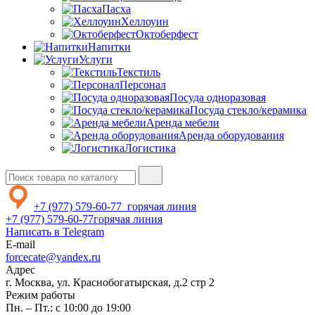
Пасха
Хеллоуин
Октоберфест
Напитки
Услуги
Текстиль
Персонал
Посуда одноразовая
Посуда стекло/керамика
Аренда мебели
Аренда оборудования
Логистика
+7 (977) 579-60-77
горячая линия
+7 (977) 579-60-77
горячая линия
Написать в Telegram
E-mail
forcecate@yandex.ru
Адрес
г. Москва, ул. Краснобогатырская, д.2 стр 2
Режим работы
Пн. – Пт.: с 10:00 до 19:00