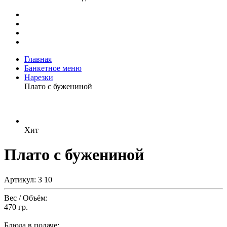
Главная
Банкетное меню
Нарезки
Плато с бужениной
Хит
Плато с бужениной
Артикул: З 10
Вес / Объём:
470 гр.
Блюда в подаче: