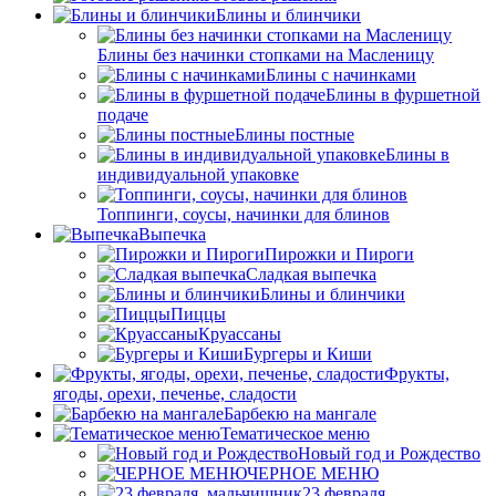
Блины и блинчики
Блины без начинки стопками на Масленицу
Блины с начинками
Блины в фуршетной
подаче
Блины постные
Блины в
индивидуальной упаковке
Топпинги, соусы, начинки для блинов
Выпечка
Пирожки и Пироги
Сладкая выпечка
Блины и блинчики
Пиццы
Круасcаны
Бургеры и Киши
Фрукты,
ягоды, орехи, печенье, сладости
Барбекю на мангале
Тематическое меню
Новый год и Рождество
ЧЕРНОЕ МЕНЮ
23 февраля,