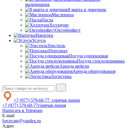
мальчишник
8 марта и девичник
Масленица
Пасха
Хеллоуин
Октоберфест
Напитки
Услуги
Текстиль
Персонал
Посуда одноразовая
Посуда стекло/керамика
Аренда мебели
Аренда оборудования
Логистика
+7 (977) 579-60-77
горячая линия
+7 (977) 579-60-77
горячая линия
Написать в Telegram
E-mail
forcecate@yandex.ru
Адрес