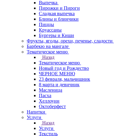
Выпечка
Пирожки и Пироги
Сладкая выпечка
Блины и блинчики
Пиццы
Круасcаны
Бургеры и Киши
Фрукты, ягоды, орехи, печенье, сладости
Барбекю на мангале
Тематическое меню
Назад
Тематическое меню
Новый год и Рождество
ЧЕРНОЕ МЕНЮ
23 февраля, мальчишник
8 марта и девичник
Масленица
Пасха
Хеллоуин
Октоберфест
Напитки
Услуги
Назад
Услуги
Текстиль