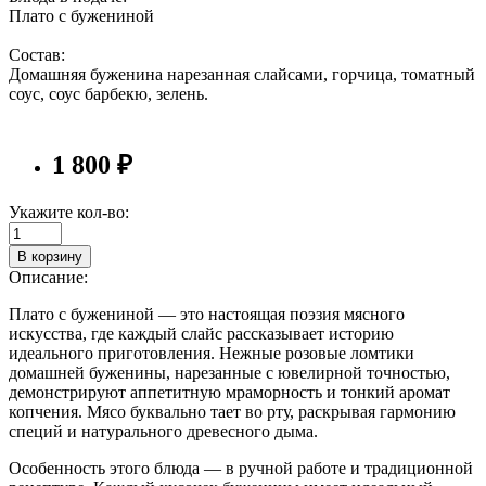
Плато с бужениной
Состав:
Домашняя буженина нарезанная слайсами, горчица, томатный
соус, соус барбекю, зелень.
1 800 ₽
Укажите кол-во:
В корзину
Описание:
Плато с бужениной — это настоящая поэзия мясного
искусства, где каждый слайс рассказывает историю
идеального приготовления. Нежные розовые ломтики
домашней буженины, нарезанные с ювелирной точностью,
демонстрируют аппетитную мраморность и тонкий аромат
копчения. Мясо буквально тает во рту, раскрывая гармонию
специй и натурального древесного дыма.
Особенность этого блюда — в ручной работе и традиционной