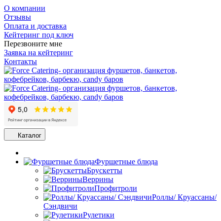
О компании
Отзывы
Оплата и доставка
Кейтеринг под ключ
Перезвоните мне
Заявка на кейтеринг
Контакты
Каталог
Фуршетные блюда
Брускетты
Веррины
Профитроли
Роллы/ Круассаны/
Сэндвичи
Рулетики