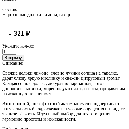
Состав:
Нарезанные дольки лимона, сахар.
321 ₽
Укажите кол-во:
В корзину
Описание:
Свежие дольки лимона, словно лучики солнца на тарелке,
дарят блюду яркую кислинку и свежий цитрусовый аромат.
Каждая сочная долька, аккуратно нарезанная, готова
дополнить напитки, морепродукты или десерты, придавая им
изысканную пикантность.
Этот простой, но эффектный аккомпанемент подчеркивает
натуральность блюд, освежает вкусовые ощущения и придает
трапезе лёгкость. Идеальный выбор для тех, кто ценит
гармонию простоты и изысканности.
Информация