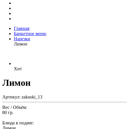
Главная
Банкетное меню
Нарезки
Лимон
Хит
Лимон
Артикул: zakuski_13
Вес / Объём:
80 гр.
Блюда в подаче:
Лимон