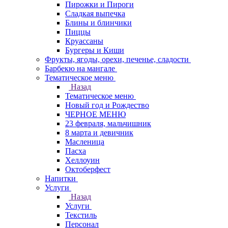
Пирожки и Пироги
Сладкая выпечка
Блины и блинчики
Пиццы
Круасcаны
Бургеры и Киши
Фрукты, ягоды, орехи, печенье, сладости
Барбекю на мангале
Тематическое меню
Назад
Тематическое меню
Новый год и Рождество
ЧЕРНОЕ МЕНЮ
23 февраля, мальчишник
8 марта и девичник
Масленица
Пасха
Хеллоуин
Октоберфест
Напитки
Услуги
Назад
Услуги
Текстиль
Персонал