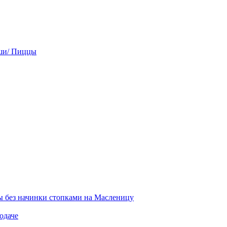
ши/ Пиццы
 без начинки стопками на Масленицу
одаче