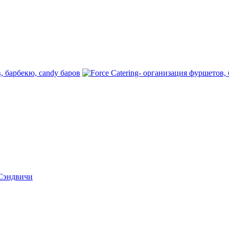
 Сэндвичи