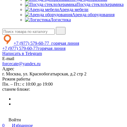
Посуда стекло/керамика
Аренда мебели
Аренда оборудования
Логистика
+7 (977) 579-60-77
горячая линия
+7 (977) 579-60-77
горячая линия
Написать в Telegram
E-mail
forcecate@yandex.ru
Адрес
г. Москва, ул. Краснобогатырская, д.2 стр 2
Режим работы
Пн. – Пт.: с 10:00 до 19:00
станем ближе:
Войти
0
Избранное