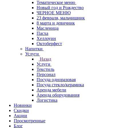
Тематическое меню
Новый год и Рождество
ЧЕРНОЕ МЕНЮ
23 февраля, мальчишник
8 марта и девичник
Масленица
Пасха
Хеллоуин
Октоберфест
Напитки
Услуги
Назад
Услуги
Текстиль
Персонал
Посуда одноразовая
Посуда стекло/керамика
Аренда мебели
Аренда оборудования
Логистика
Новинки
Скидки
Акции
Просмотренные
Блог